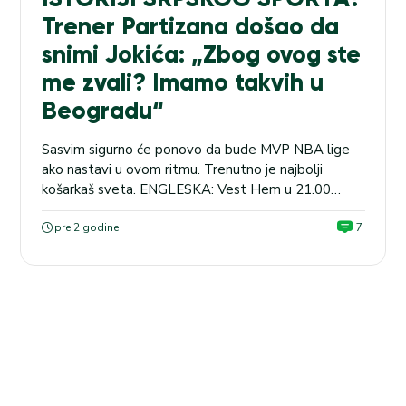
Trener Partizana došao da
snimi Jokića: „Zbog ovog ste
me zvali? Imamo takvih u
Beogradu“
Sasvim sigurno će ponovo da bude MVP NBA lige
ako nastavi u ovom ritmu. Trenutno je najbolji
košarkaš sveta. ENGLESKA: Vest Hem u 21.00
dočekuje Vulverhempton, a kvota kladionice
MaxBet na tip 1 je 1.93. Ali, nije oduvek bilo tako.
pre 2 godine
7
Nekad je Nikola Jokić bio debeljuškasti momak iz
Sombora. Na prvi pogled bi se mnogi...