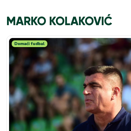
MARKO KOLAKOVIĆ
Domaći fudbal