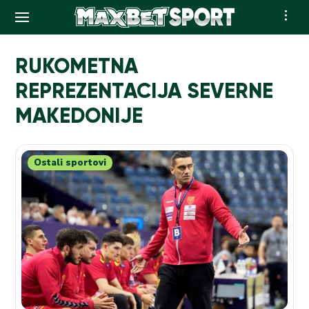
Skip
to
RUKOMETNA
content
REPREZENTACIJA SEVERNE
MAKEDONIJE
Ostali sportovi