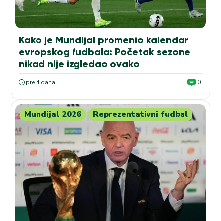
Kako je Mundijal promenio kalendar
evropskog fudbala: Početak sezone
nikad nije izgledao ovako
pre 4 dana
0
Mundijal 2026
Reprezentativni fudbal