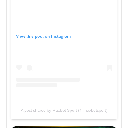
View this post on Instagram
A post shared by MaxBet Sport (@maxbetsport)