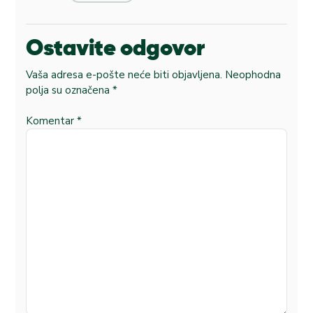
Ostavite odgovor
Vaša adresa e-pošte neće biti objavljena.
Neophodna
polja su označena
*
Komentar
*