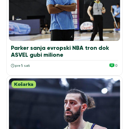
Parker sanja evropski NBA tron dok
ASVEL gubi milione
pre 5 sati
0
Košarka