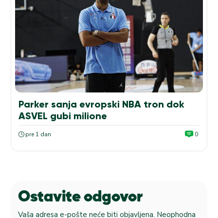
Parker sanja evropski NBA tron dok
ASVEL gubi milione
pre 1 dan
0
Ostavite odgovor
Vaša adresa e-pošte neće biti objavljena.
Neophodna