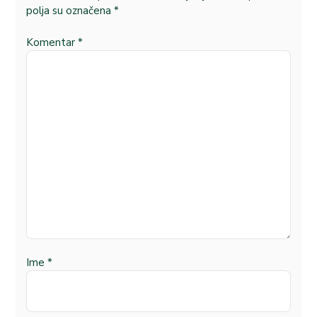
polja su označena
*
Komentar
*
Ime
*