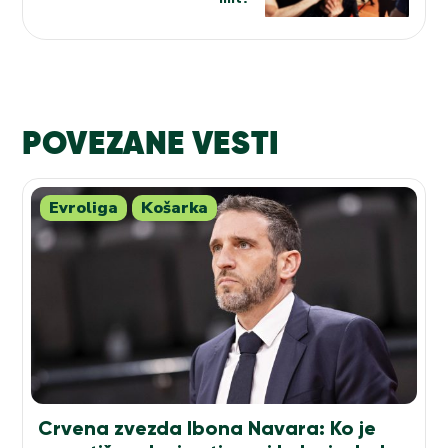
POVEZANE VESTI
Evroliga
Košarka
Crvena zvezda Ibona Navara: Ko je