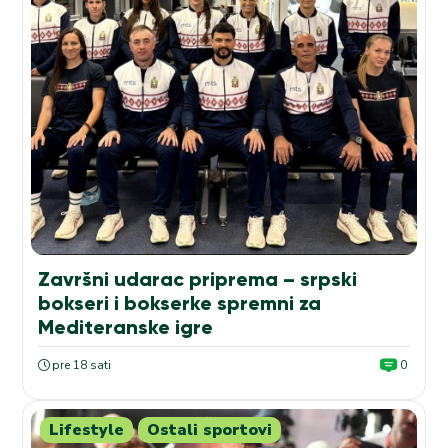
Završni udarac priprema – srpski
bokseri i bokserke spremni za
Mediteranske igre
pre 18 sati
0
Lifestyle
Ostali sportovi