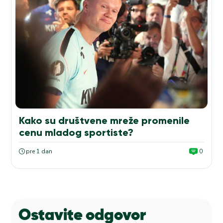
Kako su društvene mreže promenile
cenu mladog sportiste?
pre 1 dan
0
Ostavite odgovor