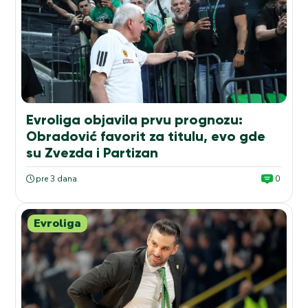
Evroliga objavila prvu prognozu:
Obradović favorit za titulu, evo gde
su Zvezda i Partizan
pre 3 dana
0
Evroliga