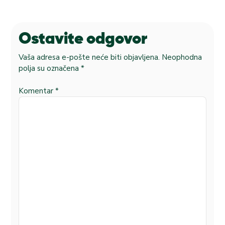
Ostavite odgovor
Vaša adresa e-pošte neće biti objavljena.
Neophodna
polja su označena
*
Komentar
*