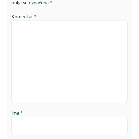
polja su označena
*
Komentar
*
Ime
*