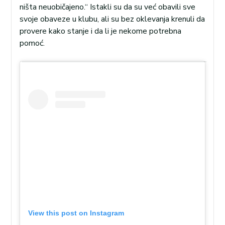
ništa neuobičajeno.“ Istakli su da su već obavili sve
svoje obaveze u klubu, ali su bez oklevanja krenuli da
provere kako stanje i da li je nekome potrebna
pomoć.
View this post on Instagram