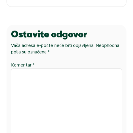
Ostavite odgovor
Vaša adresa e-pošte neće biti objavljena.
Neophodna
polja su označena
*
Komentar
*