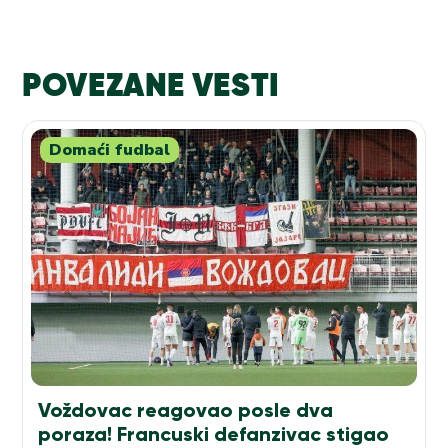
POVEZANE VESTI
Domaći fudbal
Voždovac reagovao posle dva
poraza! Francuski defanzivac stigao