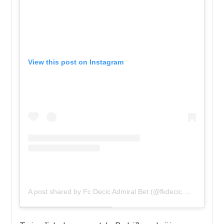
View this post on Instagram
A post shared by Fc Decic Admiral Bet (@fkdecic.me)