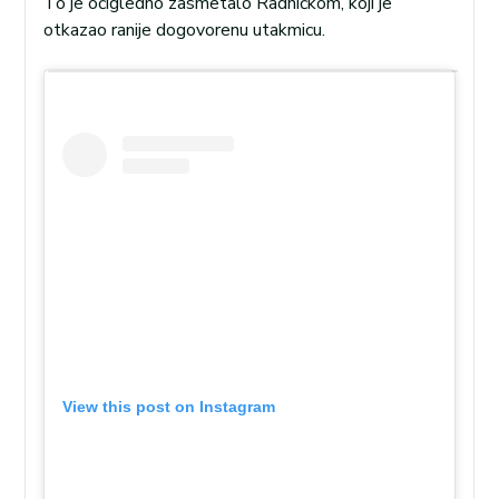
To je očigledno zasmetalo Radničkom, koji je
otkazao ranije dogovorenu utakmicu.
View this post on Instagram