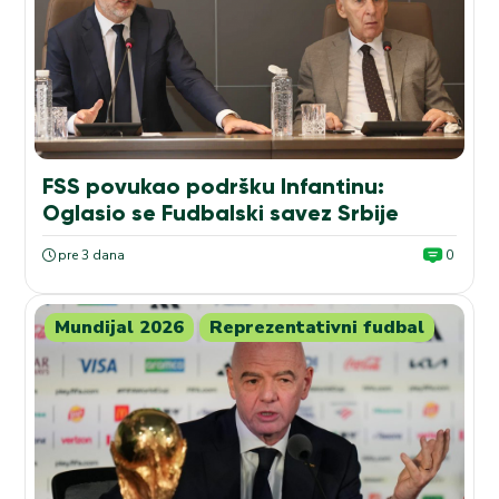
FSS povukao podršku Infantinu:
Oglasio se Fudbalski savez Srbije
pre 3 dana
0
Mundijal 2026
Reprezentativni fudbal