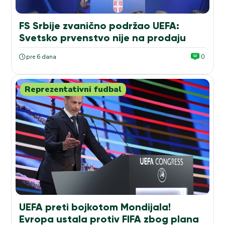
FS Srbije zvanično podržao UEFA:
Svetsko prvenstvo nije na prodaju
pre 6 dana
0
Reprezentativni fudbal
UEFA preti bojkotom Mondijala!
Evropa ustala protiv FIFA zbog plana