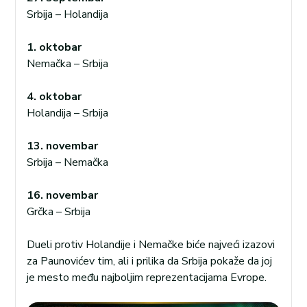
Srbija – Holandija
1. oktobar
Nemačka – Srbija
4. oktobar
Holandija – Srbija
13. novembar
Srbija – Nemačka
16. novembar
Grčka – Srbija
Dueli protiv Holandije i Nemačke biće najveći izazovi
za Paunovićev tim, ali i prilika da Srbija pokaže da joj
je mesto među najboljim reprezentacijama Evrope.