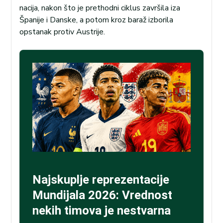
nacija, nakon što je prethodni ciklus završila iza
Španije i Danske, a potom kroz baraž izborila
opstanak protiv Austrije.