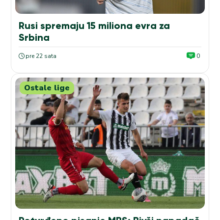
Rusi spremaju 15 miliona evra za
Srbina
pre 22 sata
0
Ostale lige