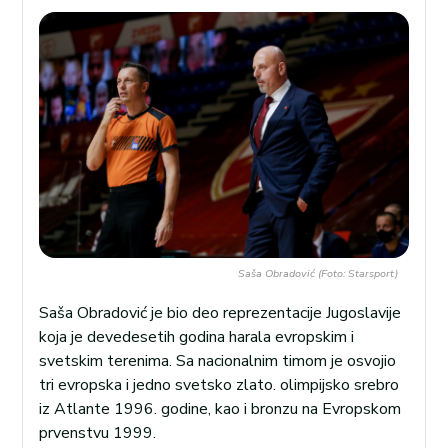
Saša Obradović (Foto: Starsport)
Saša Obradović je bio deo reprezentacije Jugoslavije
koja je devedesetih godina harala evropskim i
svetskim terenima. Sa nacionalnim timom je osvojio
tri evropska i jedno svetsko zlato. olimpijsko srebro
iz Atlante 1996. godine, kao i bronzu na Evropskom
prvenstvu 1999.