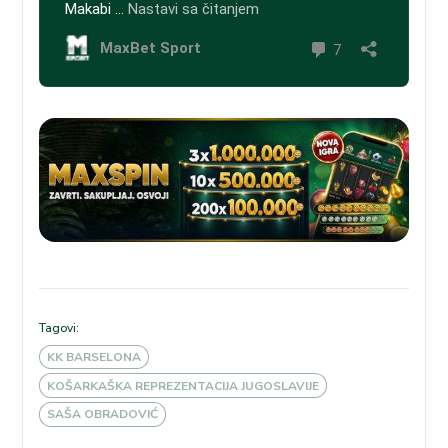
Tagovi:
KK BARSELONA
KOŠARKAŠKA REPREZENTACIJA JUGOSLAVIJE
SAŠA OBRADOVIĆ