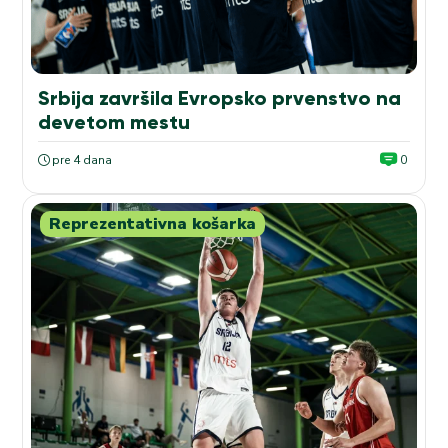
Srbija završila Evropsko prvenstvo na
devetom mestu
pre 4 dana
0
Reprezentativna košarka