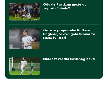
Odakle Partizan može da
zapreti Tobolu?
Gatuzo preporodio Ratkova:
Pogledajte dva gola Srbina za
Lacio (VIDEO)
Mladost vratila iskusnog beka