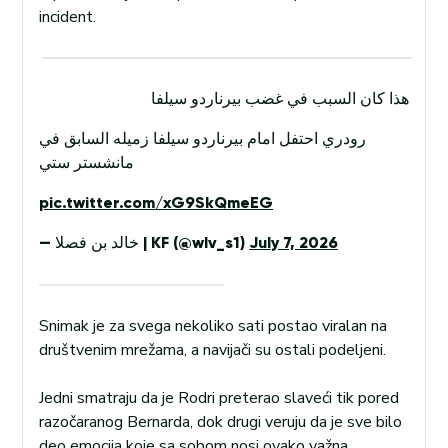
incident.
هذا كان السبب في غضب بيرناردو سيلفا
رودري احتفل امام بيرناردو سيلفا زميله السابق في
مانشستر ستي
pic.twitter.com/xG9SkQmeEG
— خالد بن فصلا | KF (@wlv_s1)
July 7, 2026
Snimak je za svega nekoliko sati postao viralan na
društvenim mrežama, a navijači su ostali podeljeni.
Jedni smatraju da je Rodri preterao slaveći tik pored
razočaranog Bernarda, dok drugi veruju da je sve bilo
deo emocija koje sa sobom nosi ovako važna