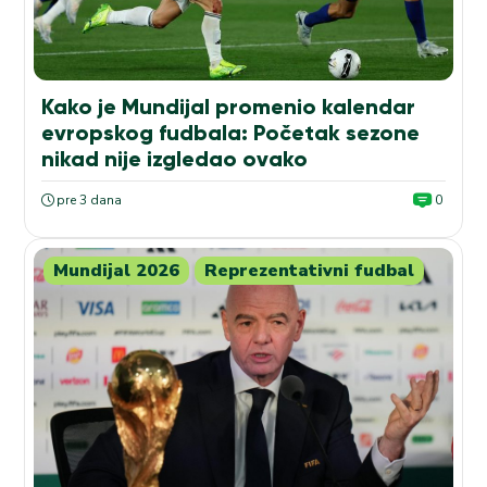
Kako je Mundijal promenio kalendar
evropskog fudbala: Početak sezone
nikad nije izgledao ovako
pre 3 dana
0
Mundijal 2026
Reprezentativni fudbal