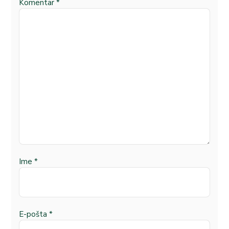
Komentar
*
Ime
*
E-pošta
*