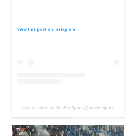
View this post on Instagram
A post shared by MaxBet Sport (@maxbetsport)
Pregledač
video