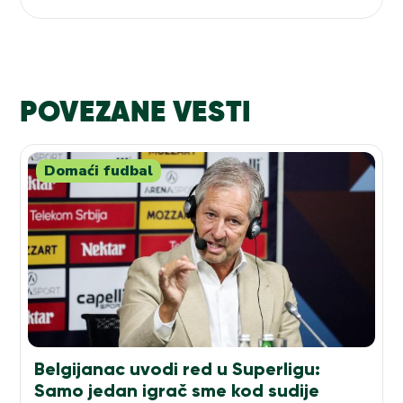
POVEZANE VESTI
Domaći fudbal
Belgijanac uvodi red u Superligu:
Samo jedan igrač sme kod sudije