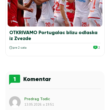
OTKRIVAMO Portugalac blizu odlaska
iz Zvezde
pre 2 sata
2
1
Komentar
Predrag Todic
13.05.2026. u 19:51