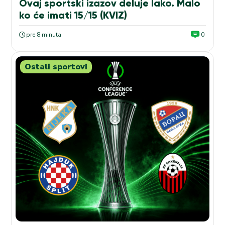
Ovaj sportski izazov deluje lako. Malo
ko će imati 15/15 (KVIZ)
pre 8 minuta
0
Ostali sportovi