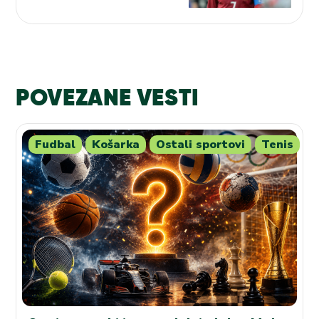
POVEZANE VESTI
Fudbal
Košarka
Ostali sportovi
Tenis