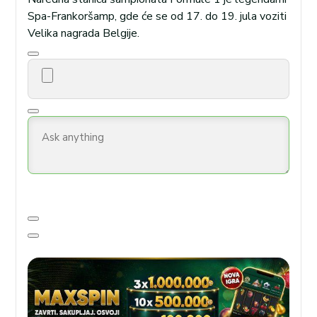
Spa-Frankoršamp, gde će se od 17. do 19. jula voziti
Velika nagrada Belgije.