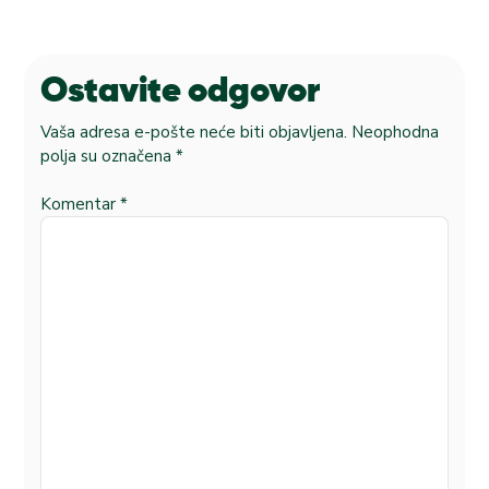
Ostavite odgovor
Vaša adresa e-pošte neće biti objavljena.
Neophodna
polja su označena
*
Komentar
*