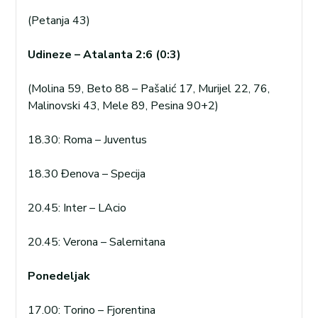
(Petanja 43)
Udineze – Atalanta 2:6 (0:3)
(Molina 59, Beto 88 – Pašalić 17, Murijel 22, 76,
Malinovski 43, Mele 89, Pesina 90+2)
18.30: Roma – Juventus
18.30 Đenova – Specija
20.45: Inter – LAcio
20.45: Verona – Salernitana
Ponedeljak
17.00: Torino – Fjorentina