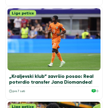
Lige petice
„Kraljevski klub“ završio posao: Real
potvrdio transfer Jana Diomandea!
pre 7 sati
0
Lige petice