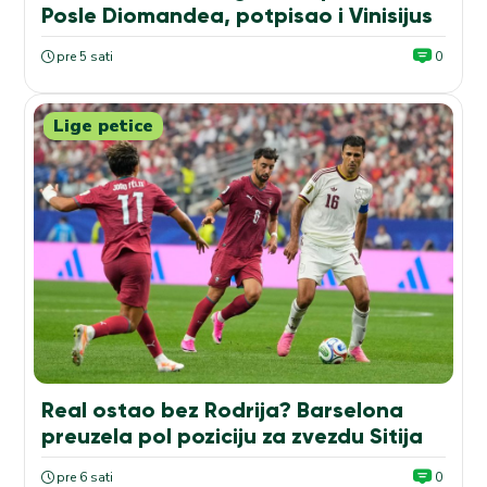
Posle Diomandea, potpisao i Vinisijus
pre 5 sati
0
Lige petice
Real ostao bez Rodrija? Barselona
preuzela pol poziciju za zvezdu Sitija
pre 6 sati
0