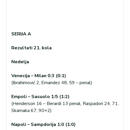
SERIJA A
Rezultati 21. kola
Nedelja
Venecija – Milan 0:3 (0:1)
(Ibrahimović 2, Ernandez 48, 59 – penal)
Empoli – Sasuolo 1:5 (1:2)
(Henderson 16 – Berardi 13 penal, Raspadori 24, 71,
Skamaka 67, 90+2)
Napoli – Sampdorija 1:0 (1:0)