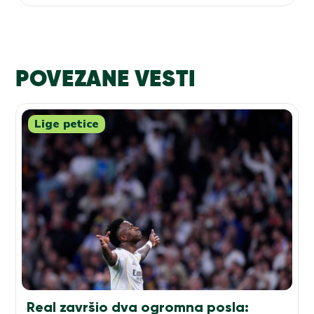
POVEZANE VESTI
Lige petice
Real završio dva ogromna posla: