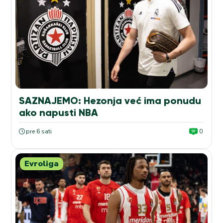
SAZNAJEMO: Hezonja već ima ponudu
ako napusti NBA
pre 6 sati
0
Evroliga