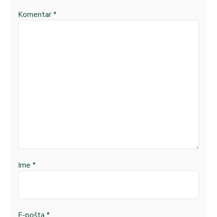
Komentar
*
Ime
*
E-pošta
*