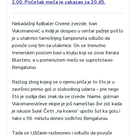
2.00. Početak meča je zakazan za 20.45.
Nekadašnji fudbaler Crvene zvezde, Ivan
Vukomanović, u Indiji je dospeo u centar pažnje pošto
je u utakmici tamošnjeg šampionata odlučio da
povuče svoj tim sa utakmice. On se trenutno
trenerskim poslom bavi u klubu koji se zove Kerala
Blasters, a u pomenutom meču se suprotstavio
Bengaluruu.
Razlog zbog kojeg se o njemu priča je to što je u
završnici primio gol iz slobodnog udarca – pre nego
što je sudija dao znak da se izvede. Naime, golman
Vukomanovićeve ekipe je još nameštao živi zid, kada
je iskusni Sunil Četri „na kvarno“ uputio šut ka golu i
tako u 96. minutu doneo vođstvo Bengaluruu.
Tada se Užičanin razbesneo i odlučio da povuče