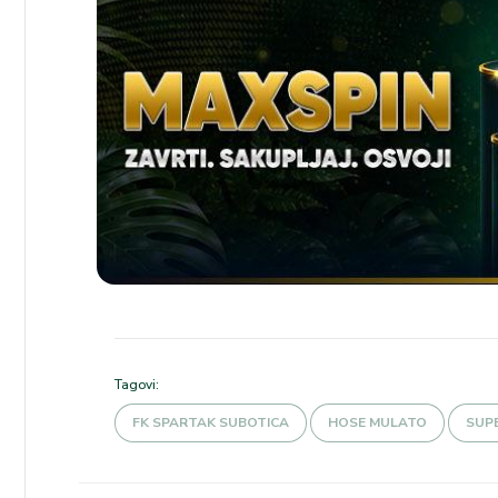
Tagovi:
FK SPARTAK SUBOTICA
HOSE MULATO
SUPE