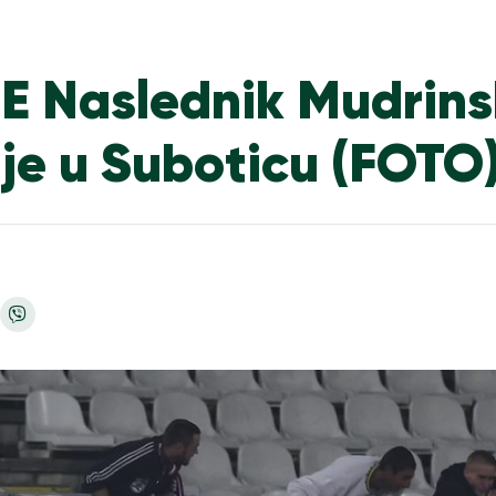
 Naslednik Mudrin
ije u Suboticu (FOTO