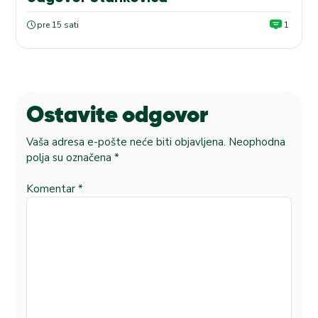
pre 15 sati
1
Ostavite odgovor
Vaša adresa e-pošte neće biti objavljena.
Neophodna
polja su označena
*
Komentar
*