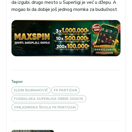
da izgubi, drugo mesto u Superligi je već u džepu. A
mogao bi da dobije još jednog momka za budućnost.
Tagovi:
ELDIN BAJRAMOVIĆ
FK PARTIZAN
FUDBALSKA SUPERLIGA SRBIJE 2024/25.
OMLADINSKA ŠKOLA FK PARTIZAN