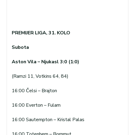
PREMIJER LIGA, 31. KOLO
Subota
Aston Vila – Njukasl 3:0 (1:0)
(Ramzi 11, Votkins 64, 84)
16:00 Čelsi – Brajton
16:00 Everton – Fulam
16:00 Sautempton – Kristal Palas
16:00 Totenhem – Bornmut