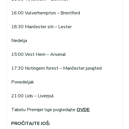
16:00 Vulverhempton – Brentford
18:30 Mančester siti – Lester
Nedelja
15:00 Vest Hem – Arsenal
17:30 Notingem forest – Mančester junajted
Ponedeljak
21:00 Lids – Liverpul
Tabelu Premijer lige pogledajte
OVDE
.
PROČITAJTE JOŠ: