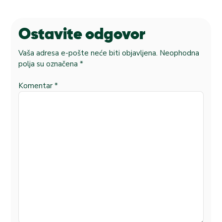
Ostavite odgovor
Vaša adresa e-pošte neće biti objavljena.
Neophodna
polja su označena
*
Komentar
*