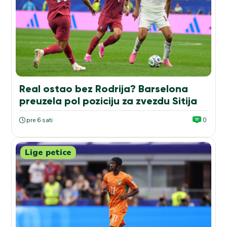
Real ostao bez Rodrija? Barselona
preuzela pol poziciju za zvezdu Sitija
pre 6 sati
0
Lige petice