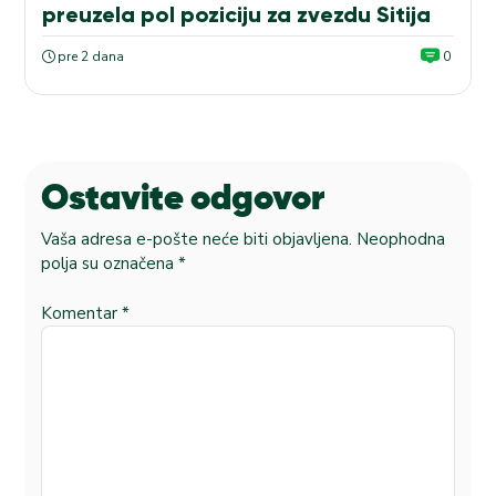
preuzela pol poziciju za zvezdu Sitija
pre 2 dana
0
Ostavite odgovor
Vaša adresa e-pošte neće biti objavljena.
Neophodna
polja su označena
*
Komentar
*