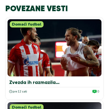
POVEZANE VESTI
Domaći fudbal
Zvezda ih razmazila…
pre 12 sati
0
Domaći fudbal