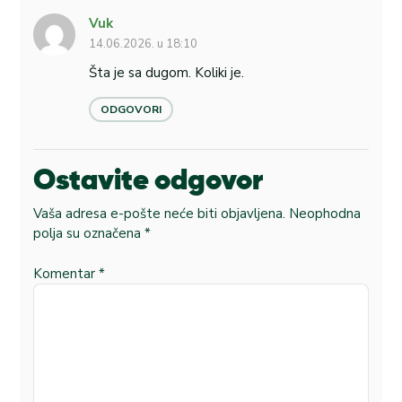
Vuk
14.06.2026. u 18:10
Šta je sa dugom. Koliki je.
ODGOVORI
Ostavite odgovor
Vaša adresa e-pošte neće biti objavljena.
Neophodna
polja su označena
*
Komentar
*