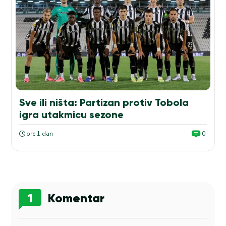
Sve ili ništa: Partizan protiv Tobola
igra utakmicu sezone
pre 1 dan
0
1
Komentar