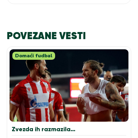
POVEZANE VESTI
Domaći fudbal
Zvezda ih razmazila…