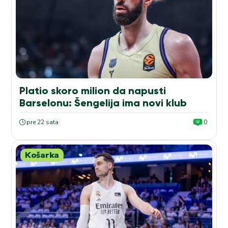
Platio skoro milion da napusti
Barselonu: Šengelija ima novi klub
pre 22 sata
0
Košarka