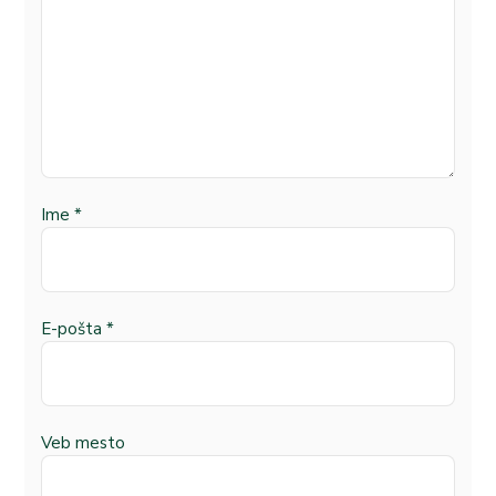
Ime
*
E-pošta
*
Veb mesto