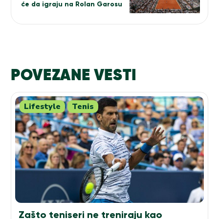
će da igraju na Rolan Garosu
POVEZANE VESTI
Lifestyle
Tenis
Zašto teniseri ne treniraju kao