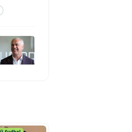
i fudbal