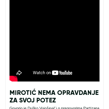
MIROTIĆ NEMA OPRAVDANJE
ZA SVOJ POTEZ
Govorio je Duško Vujošević i o pregovorima Partizana