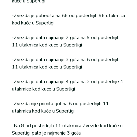
kuće u Superligi
-Zvezda je pobedila na 86 od poslednjih 96 utakmica
kod kuće u Superligi
-Zvezda je dala najmanje 2 gola na 9 od poslednjih
11 utakmica kod kuće u Superligi
-Zvezda je dala najmanje 3 gola na 8 od poslednjih
11 utakmica kod kuće u Superligi
-Zvezda je dala najmanje 4 gola na 3 od poslednje 4
utakmice kod kuće u Superligi
-Zvezda nije primila gol na 8 od poslednjih 11
utakmica kod kuće u Superligi
-Na 8 od poslednjih 11 utakmica Zvezde kod kuće u
Superligi palo je najmanje 3 gola