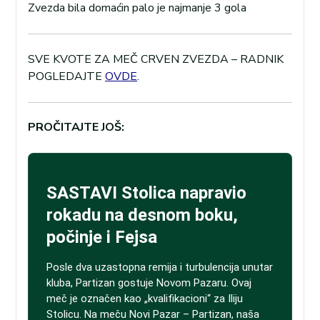
Zvezda bila domaćin palo je najmanje 3 gola
SVE KVOTE ZA MEČ CRVEN ZVEZDA – RADNIK
POGLEDAJTE
OVDE
.
PROČITAJTE JOŠ: