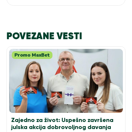
POVEZANE VESTI
Promo MaxBet
Zajedno za život: Uspešno završena
julska akcija dobrovoljnog davanja