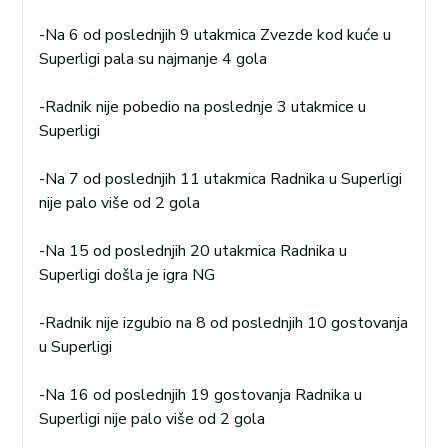
-Na 6 od poslednjih 9 utakmica Zvezde kod kuće u
Superligi pala su najmanje 4 gola
-Radnik nije pobedio na poslednje 3 utakmice u
Superligi
-Na 7 od poslednjih 11 utakmica Radnika u Superligi
nije palo više od 2 gola
-Na 15 od poslednjih 20 utakmica Radnika u
Superligi došla je igra NG
-Radnik nije izgubio na 8 od poslednjih 10 gostovanja
u Superligi
-Na 16 od poslednjih 19 gostovanja Radnika u
Superligi nije palo više od 2 gola