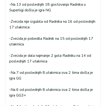
-Na 13 od poslednjih 18 gostovanja Radnika u
Superligi došla je igra NG
-Zvezda nije izgubila od Radnika na 16 od poslednjih
17 utakmica
-Zvezda je pobedila Radnik na 15 od poslednjih 17
utakmica
-Zvezda je dala najmanje 2 gola Radniku na 14 od
poslednjih 17 utakmica
-Na 7 od poslednjih 8 utakmica ova 2 tima došla je
igra GG
-Na 6 od poslednjih 8 utakmica ova 2 tima došla je
igra GG3+