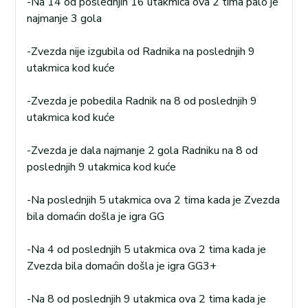
-Na 14 od poslednjih 16 utakmica ova 2 tima palo je
najmanje 3 gola
-Zvezda nije izgubila od Radnika na poslednjih 9
utakmica kod kuće
-Zvezda je pobedila Radnik na 8 od poslednjih 9
utakmica kod kuće
-Zvezda je dala najmanje 2 gola Radniku na 8 od
poslednjih 9 utakmica kod kuće
-Na poslednjih 5 utakmica ova 2 tima kada je Zvezda
bila domaćin došla je igra GG
-Na 4 od poslednjih 5 utakmica ova 2 tima kada je
Zvezda bila domaćin došla je igra GG3+
-Na 8 od poslednjih 9 utakmica ova 2 tima kada je