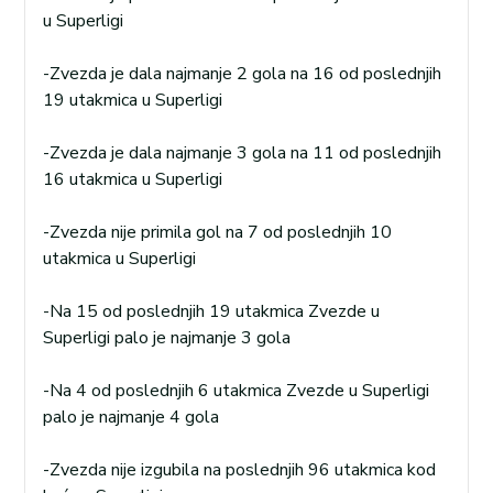
u Superligi
-Zvezda je dala najmanje 2 gola na 16 od poslednjih
19 utakmica u Superligi
-Zvezda je dala najmanje 3 gola na 11 od poslednjih
16 utakmica u Superligi
-Zvezda nije primila gol na 7 od poslednjih 10
utakmica u Superligi
-Na 15 od poslednjih 19 utakmica Zvezde u
Superligi palo je najmanje 3 gola
-Na 4 od poslednjih 6 utakmica Zvezde u Superligi
palo je najmanje 4 gola
-Zvezda nije izgubila na poslednjih 96 utakmica kod