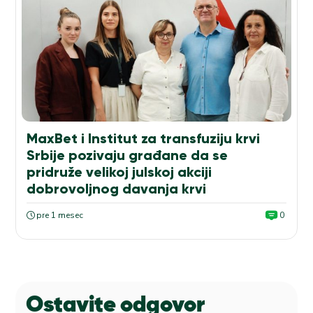
MaxBet i Institut za transfuziju krvi
Srbije pozivaju građane da se
pridruže velikoj julskoj akciji
dobrovoljnog davanja krvi
pre 1 mesec
0
Ostavite odgovor