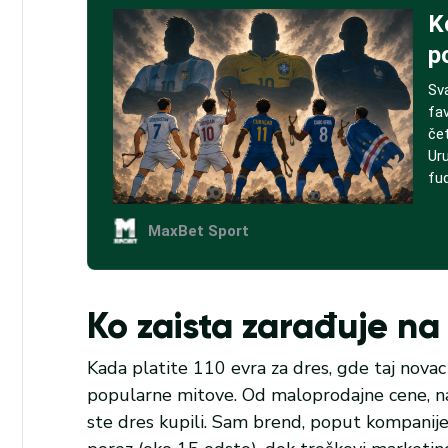
Ko zaista zarađuje n
Kada platite 110 evra za dres, gde taj nova
popularne mitove. Od maloprodajne cene, naj
ste dres kupili. Sam brend, poput kompanije 