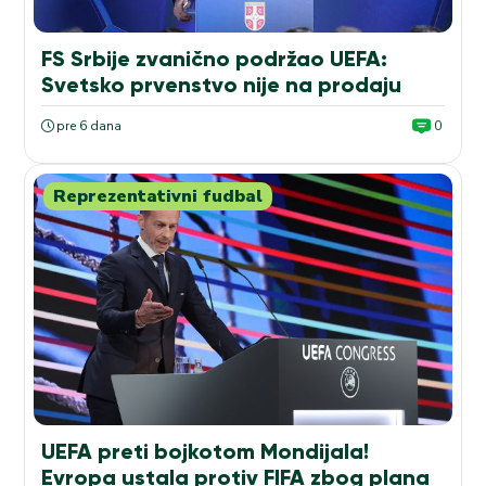
FS Srbije zvanično podržao UEFA:
Svetsko prvenstvo nije na prodaju
pre 6 dana
0
Reprezentativni fudbal
UEFA preti bojkotom Mondijala!
Evropa ustala protiv FIFA zbog plana