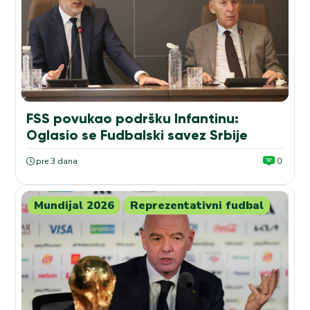
FSS povukao podršku Infantinu:
Oglasio se Fudbalski savez Srbije
pre 3 dana
0
Mundijal 2026
Reprezentativni fudbal