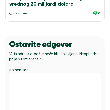
vrednog 20 milijardi dolara
pre 7 dana
0
Ostavite odgovor
Vaša adresa e-pošte neće biti objavljena.
Neophodna
polja su označena
*
Komentar
*