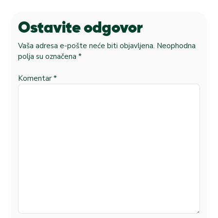
Ostavite odgovor
Vaša adresa e-pošte neće biti objavljena.
Neophodna
polja su označena
*
Komentar
*