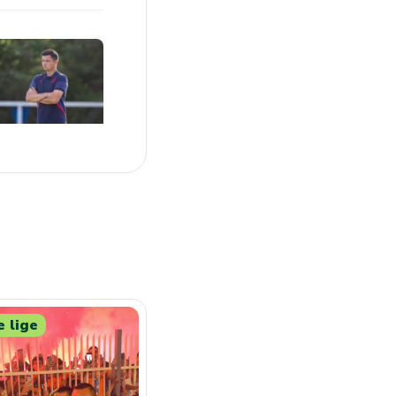
e lige