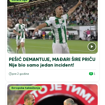
Ostale lige
PEŠIĆ DEMANTUJE, MAĐARI ŠIRE PRIČU
Nije bio samo jedan incident!
pre 2 godine
1
Evropska takmičenja