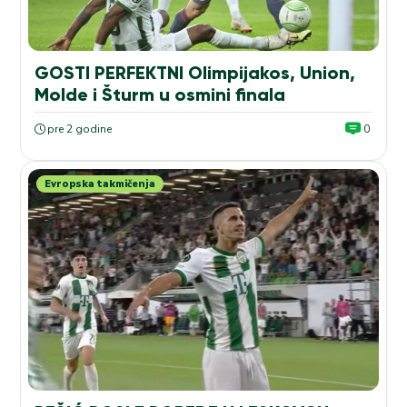
GOSTI PERFEKTNI Olimpijakos, Union,
Molde i Šturm u osmini finala
pre 2 godine
0
Evropska takmičenja