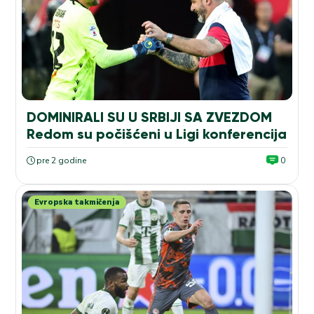
DOMINIRALI SU U SRBIJI SA ZVEZDOM
Redom su počišćeni u Ligi konferencija
pre 2 godine
0
Evropska takmičenja