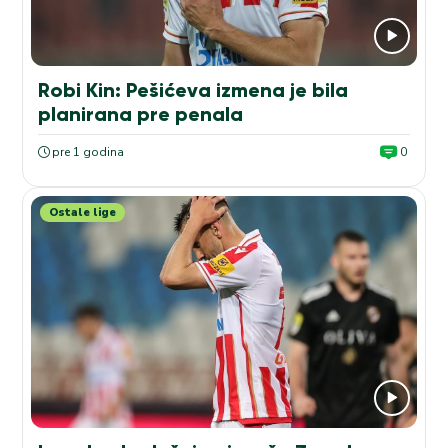
Robi Kin: Pešićeva izmena je bila
planirana pre penala
pre 1 godina
0
Ostale lige