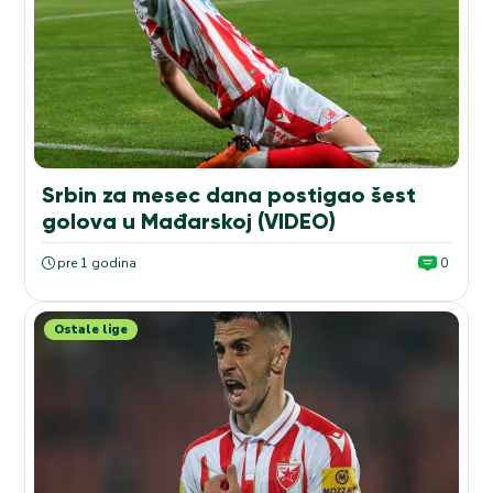
Srbin za mesec dana postigao šest
golova u Mađarskoj (VIDEO)
pre 1 godina
0
Ostale lige