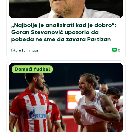
„Najbolje je analizirati kad je dobro“:
Goran Stevanović upozorio da
pobeda ne sme da zavara Partizan
pre 15 minuta
0
Domaći fudbal