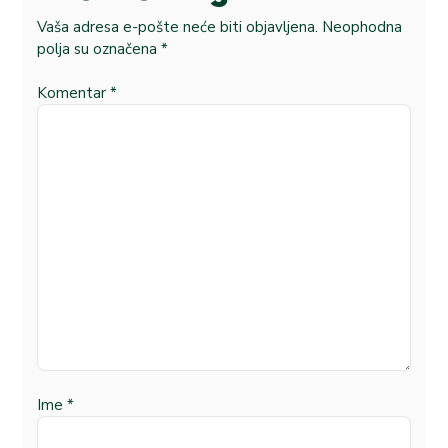
Vaša adresa e-pošte neće biti objavljena.
Neophodna
polja su označena
*
Komentar
*
Ime
*