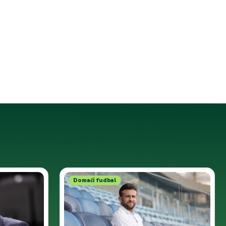
Domaći fudbal