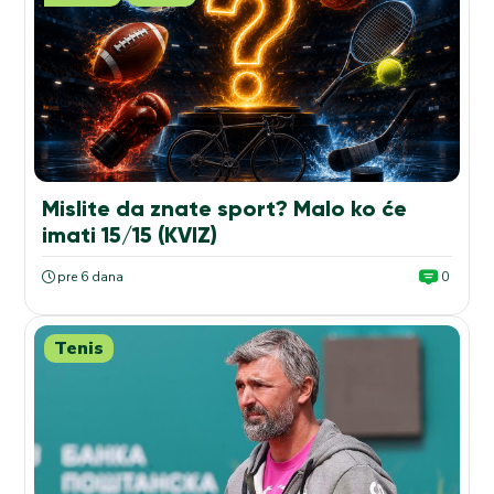
Mislite da znate sport? Malo ko će
imati 15/15 (KVIZ)
pre 6 dana
0
Tenis