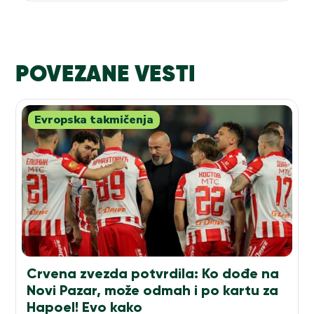
POVEZANE VESTI
Evropska takmičenja
Crvena zvezda potvrdila: Ko dođe na
Novi Pazar, može odmah i po kartu za
Hapoel! Evo kako