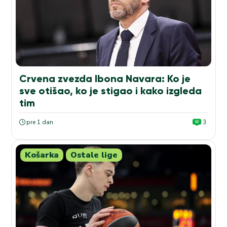
Crvena zvezda Ibona Navara: Ko je
sve otišao, ko je stigao i kako izgleda
tim
pre 1 dan
3
Košarka
Ostale lige