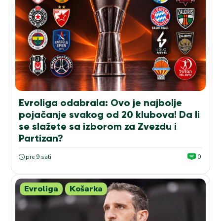
Evroliga odabrala: Ovo je najbolje
pojačanje svakog od 20 klubova! Da li
se slažete sa izborom za Zvezdu i
Partizan?
pre 9 sati
0
Evroliga
Košarka