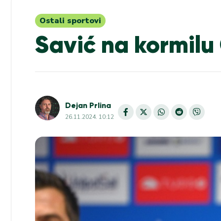
Ostali sportovi
Savić na kormilu
Dejan Prlina
26.11.2024. 10:12