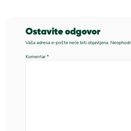
Ostavite odgovor
Vaša adresa e-pošte neće biti objavljena.
Neophodna
Komentar
*