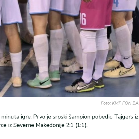
Foto: KMF FON BA
minuta igre. Prvo je srpski šampion pobedio Tajgers iz 
ce iz Severne Makedonije 2:1 (1:1).