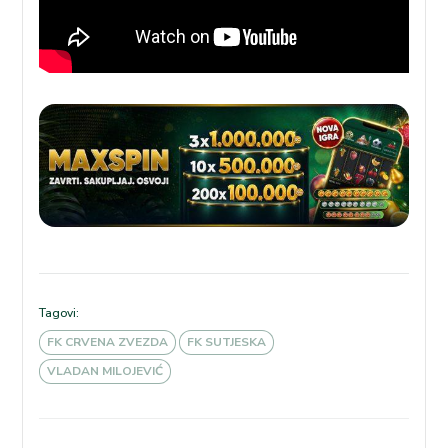
Tagovi:
FK CRVENA ZVEZDA
FK SUTJESKA
VLADAN MILOJEVIĆ