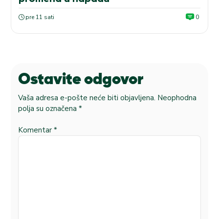
pre 11 sati
0
Ostavite odgovor
Vaša adresa e-pošte neće biti objavljena.
Neophodna
polja su označena
*
Komentar
*