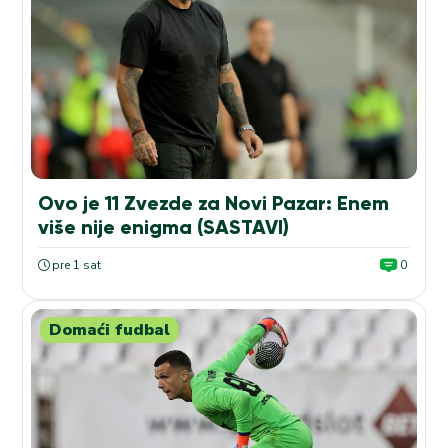
Ovo je 11 Zvezde za Novi Pazar: Enem
više nije enigma (SASTAVI)
pre 1 sat
0
Domaći fudbal